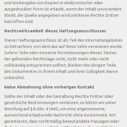
und Weitergabe von Kopien in elektronischer oder
ausgedruckter Form ist erlaubt, wenn der Inhalt unverändert
bleibt, die Quelle angegeben wird und keine Rechte Dritter
betroffen sind.
Rechtswirksamkeit dieses Haftungsausschlusses
Dieser Haftungsausschluss ist als Teil des Internetangebotes
zu betrachten, von dem aus auf diese Seite verwiesen wurde.
Sofern Teile oder einzelne Formulierungen dieses Textes
der geltenden Rechtslage nicht, nicht mehr oder nicht
vollständig entsprechen sollten, bleiben die übrigen Teile
des Dokumentes in ihrem Inhalt und ihrer Gültigkeit davon
unberührt.
Keine Abmahnung ohne vorherigen Kontakt
Sollte der Inhalt oder die Gestaltung Rechte Dritter oder
gesetzliche Bestimmungen verletzen, so bitten wir unter
Berufung auf § 8 Abs. 4 UWG, um eine angemessene,
ausreichend erläuternde Nachricht ohne Kostennote. Wir
garantieren, dass rechtmäßig beanstandete Passagen oder