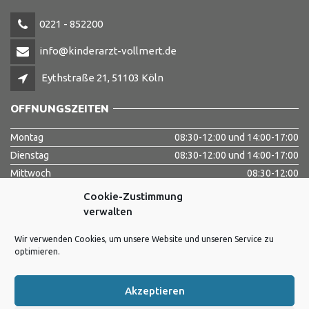
0221 - 852200
info@kinderarzt-vollmert.de
Eythstraße 21, 51103 Köln
ÖFFNUNGSZEITEN
Montag
08:30-12:00 und 14:00-17:00
Dienstag
08:30-12:00 und 14:00-17:00
Mittwoch
08:30-12:00
Donnerstag
08:30-12:00 und 14:00-17:00
Cookie-Zustimmung
Freitag
08:30-12:00
verwalten
Samstag
Geschlossen
Wir verwenden Cookies, um unsere Website und unseren Service zu
Sonntag
Geschlossen
optimieren.
Akzeptieren