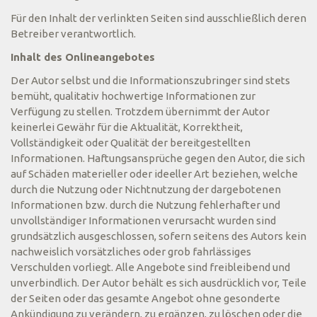
Für den Inhalt der verlinkten Seiten sind ausschließlich deren
Betreiber verantwortlich.
Inhalt des Onlineangebotes
Der Autor selbst und die Informationszubringer sind stets
bemüht, qualitativ hochwertige Informationen zur
Verfügung zu stellen. Trotzdem übernimmt der Autor
keinerlei Gewähr für die Aktualität, Korrektheit,
Vollständigkeit oder Qualität der bereitgestellten
Informationen. Haftungsansprüche gegen den Autor, die sich
auf Schäden materieller oder ideeller Art beziehen, welche
durch die Nutzung oder Nichtnutzung der dargebotenen
Informationen bzw. durch die Nutzung fehlerhafter und
unvollständiger Informationen verursacht wurden sind
grundsätzlich ausgeschlossen, sofern seitens des Autors kein
nachweislich vorsätzliches oder grob fahrlässiges
Verschulden vorliegt. Alle Angebote sind freibleibend und
unverbindlich. Der Autor behält es sich ausdrücklich vor, Teile
der Seiten oder das gesamte Angebot ohne gesonderte
Ankündigung zu verändern, zu ergänzen, zu löschen oder die