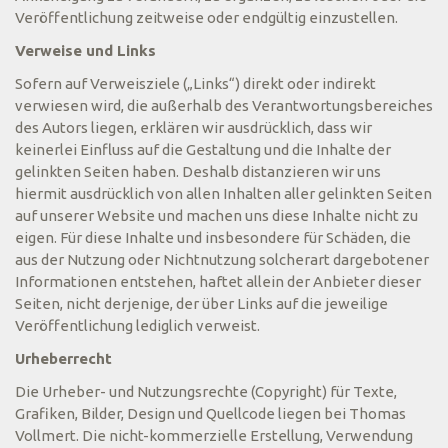
Veröffentlichung zeitweise oder endgültig einzustellen.
Verweise und Links
Sofern auf Verweisziele („Links“) direkt oder indirekt
verwiesen wird, die außerhalb des Verantwortungsbereiches
des Autors liegen, erklären wir ausdrücklich, dass wir
keinerlei Einfluss auf die Gestaltung und die Inhalte der
gelinkten Seiten haben. Deshalb distanzieren wir uns
hiermit ausdrücklich von allen Inhalten aller gelinkten Seiten
auf unserer Website und machen uns diese Inhalte nicht zu
eigen. Für diese Inhalte und insbesondere für Schäden, die
aus der Nutzung oder Nichtnutzung solcherart dargebotener
Informationen entstehen, haftet allein der Anbieter dieser
Seiten, nicht derjenige, der über Links auf die jeweilige
Veröffentlichung lediglich verweist.
Urheberrecht
Die Urheber- und Nutzungsrechte (Copyright) für Texte,
Grafiken, Bilder, Design und Quellcode liegen bei Thomas
Vollmert. Die nicht-kommerzielle Erstellung, Verwendung