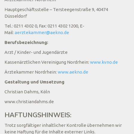
Hauptgeschäftsstelle – Tersteegenstraße 9, 40474
Düsseldorf
Tel.: 0211 4302 0, Fax: 0211 4302 1200, E-
Mail:
aerztekammer@aekno.de
Berufsbezeichnung:
Arzt / Kinder- und Jugendärzte
Kassenärztlichen Vereinigung Nordrhein:
www.kvno.de
Ärztekammer Nordrhein:
www.aekno.de
Gestaltung und Umsetzung
Christian Dahms, Köln
www.christiandahms.de
HAFTUNGSHINWEIS:
Trotz sorgfältiger inhaltlicher Kontrolle übernehmen wir
keine Haftung für die Inhalte externer Links.