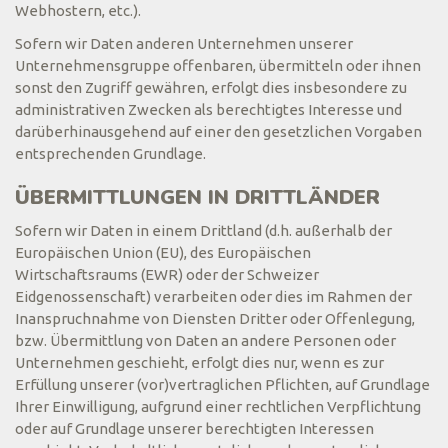
Webhostern, etc.).
Sofern wir Daten anderen Unternehmen unserer
Unternehmensgruppe offenbaren, übermitteln oder ihnen
sonst den Zugriff gewähren, erfolgt dies insbesondere zu
administrativen Zwecken als berechtigtes Interesse und
darüberhinausgehend auf einer den gesetzlichen Vorgaben
entsprechenden Grundlage.
ÜBERMITTLUNGEN IN DRITTLÄNDER
Sofern wir Daten in einem Drittland (d.h. außerhalb der
Europäischen Union (EU), des Europäischen
Wirtschaftsraums (EWR) oder der Schweizer
Eidgenossenschaft) verarbeiten oder dies im Rahmen der
Inanspruchnahme von Diensten Dritter oder Offenlegung,
bzw. Übermittlung von Daten an andere Personen oder
Unternehmen geschieht, erfolgt dies nur, wenn es zur
Erfüllung unserer (vor)vertraglichen Pflichten, auf Grundlage
Ihrer Einwilligung, aufgrund einer rechtlichen Verpflichtung
oder auf Grundlage unserer berechtigten Interessen