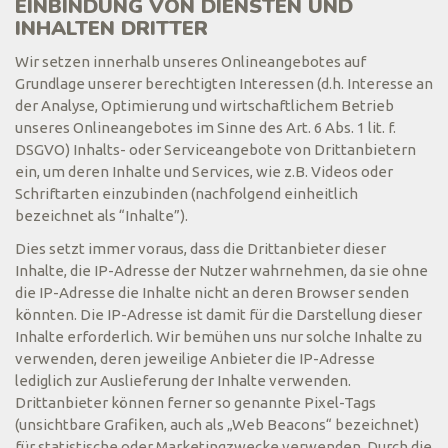
EINBINDUNG VON DIENSTEN UND
INHALTEN DRITTER
Wir setzen innerhalb unseres Onlineangebotes auf
Grundlage unserer berechtigten Interessen (d.h. Interesse an
der Analyse, Optimierung und wirtschaftlichem Betrieb
unseres Onlineangebotes im Sinne des Art. 6 Abs. 1 lit. f.
DSGVO) Inhalts- oder Serviceangebote von Drittanbietern
ein, um deren Inhalte und Services, wie z.B. Videos oder
Schriftarten einzubinden (nachfolgend einheitlich
bezeichnet als “Inhalte”).
Dies setzt immer voraus, dass die Drittanbieter dieser
Inhalte, die IP-Adresse der Nutzer wahrnehmen, da sie ohne
die IP-Adresse die Inhalte nicht an deren Browser senden
könnten. Die IP-Adresse ist damit für die Darstellung dieser
Inhalte erforderlich. Wir bemühen uns nur solche Inhalte zu
verwenden, deren jeweilige Anbieter die IP-Adresse
lediglich zur Auslieferung der Inhalte verwenden.
Drittanbieter können ferner so genannte Pixel-Tags
(unsichtbare Grafiken, auch als „Web Beacons“ bezeichnet)
für statistische oder Marketingzwecke verwenden. Durch die