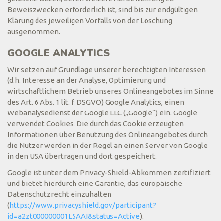
Beweiszwecken erforderlich ist, sind bis zur endgültigen
Klärung des jeweiligen Vorfalls von der Löschung
ausgenommen.
GOOGLE ANALYTICS
Wir setzen auf Grundlage unserer berechtigten Interessen
(d.h. Interesse an der Analyse, Optimierung und
wirtschaftlichem Betrieb unseres Onlineangebotes im Sinne
des Art. 6 Abs. 1 lit. f. DSGVO) Google Analytics, einen
Webanalysedienst der Google LLC („Google“) ein. Google
verwendet Cookies. Die durch das Cookie erzeugten
Informationen über Benutzung des Onlineangebotes durch
die Nutzer werden in der Regel an einen Server von Google
in den USA übertragen und dort gespeichert.
Google ist unter dem Privacy-Shield-Abkommen zertifiziert
und bietet hierdurch eine Garantie, das europäische
Datenschutzrecht einzuhalten
(
https://www.privacyshield.gov/participant?
id=a2zt000000001L5AAI&status=Active
).