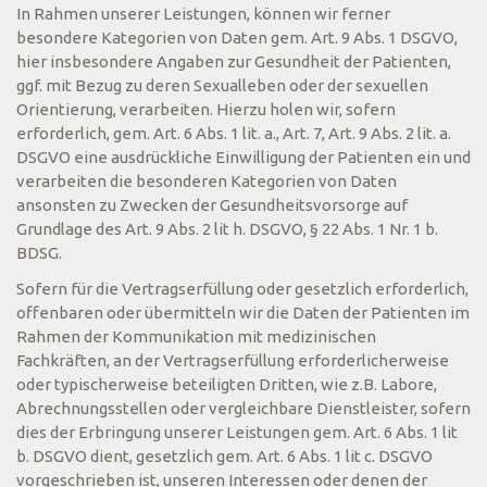
In Rahmen unserer Leistungen, können wir ferner
besondere Kategorien von Daten gem. Art. 9 Abs. 1 DSGVO,
hier insbesondere Angaben zur Gesundheit der Patienten,
ggf. mit Bezug zu deren Sexualleben oder der sexuellen
Orientierung, verarbeiten. Hierzu holen wir, sofern
erforderlich, gem. Art. 6 Abs. 1 lit. a., Art. 7, Art. 9 Abs. 2 lit. a.
DSGVO eine ausdrückliche Einwilligung der Patienten ein und
verarbeiten die besonderen Kategorien von Daten
ansonsten zu Zwecken der Gesundheitsvorsorge auf
Grundlage des Art. 9 Abs. 2 lit h. DSGVO, § 22 Abs. 1 Nr. 1 b.
BDSG.
Sofern für die Vertragserfüllung oder gesetzlich erforderlich,
offenbaren oder übermitteln wir die Daten der Patienten im
Rahmen der Kommunikation mit medizinischen
Fachkräften, an der Vertragserfüllung erforderlicherweise
oder typischerweise beteiligten Dritten, wie z.B. Labore,
Abrechnungsstellen oder vergleichbare Dienstleister, sofern
dies der Erbringung unserer Leistungen gem. Art. 6 Abs. 1 lit
b. DSGVO dient, gesetzlich gem. Art. 6 Abs. 1 lit c. DSGVO
vorgeschrieben ist, unseren Interessen oder denen der