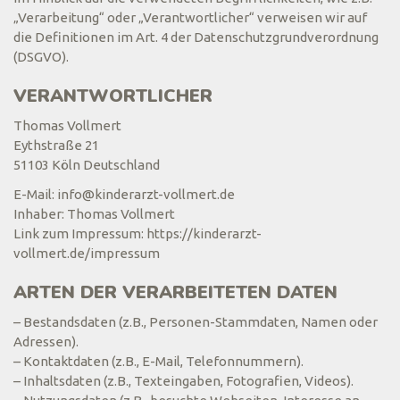
„Verarbeitung“ oder „Verantwortlicher“ verweisen wir auf
die Definitionen im Art. 4 der Datenschutzgrundverordnung
(DSGVO).
VERANTWORTLICHER
Thomas Vollmert
Eythstraße 21
51103 Köln Deutschland
E-Mail: info@kinderarzt-vollmert.de
Inhaber: Thomas Vollmert
Link zum Impressum: https://kinderarzt-
vollmert.de/impressum
ARTEN DER VERARBEITETEN DATEN
– Bestandsdaten (z.B., Personen-Stammdaten, Namen oder
Adressen).
– Kontaktdaten (z.B., E-Mail, Telefonnummern).
– Inhaltsdaten (z.B., Texteingaben, Fotografien, Videos).