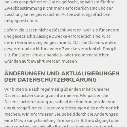
bei uns gespeicherten Daten gelöscht, sobald sie für ihre
Zweckbestimmung nicht mehr erforderlich sind und der
Löschung keine gesetzlichen Aufbewahrungspflichten
entgegenstehen.
Sofern die Daten nicht gelöscht werden, weil sie für andere
und gesetzlich zulässige Zwecke erforderlich sind, wird
deren Verarbeitung eingeschränkt. D.h. die Daten werden
gesperrt und nicht für andere Zwecke verarbeitet. Das gilt
z.B. für Daten, die aus handels- oder steuerrechtlichen
Gründen aufbewahrt werden müssen.
ÄNDERUNGEN UND AKTUALISIERUNGEN
DER DATENSCHUTZERKLÄRUNG
Wir bitten Sie sich regelmäßig über den Inhalt unserer
Datenschutzerklärung zu informieren. Wir passen die
Datenschutzerklärung an, sobald die Änderungen der von
uns durchgeführten Datenverarbeitungen dies erforderlich
machen. Wir informieren Sie, sobald durch die Änderungen
eine Mitwirkungshandlung Ihrerseits (z.B. Einwilligung) oder
eine sonstige individuelle Benachrichtigung erforderlich