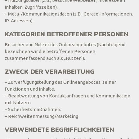
– Nutzungsdaten (z.B., besuchte Webseiten, Interesse an
Inhalten, Zugriffszeiten).
– Meta-/Kommunikationsdaten (z.B., Geräte-Informationen,
IP-Adressen).
KATEGORIEN BETROFFENER PERSONEN
Besucher und Nutzer des Onlineangebotes (Nachfolgend
bezeichnen wir die betroffenen Personen
zusammenfassend auch als „Nutzer“).
ZWECK DER VERARBEITUNG
– Zurverfügungstellung des Onlineangebotes, seiner
Funktionen und Inhalte.
– Beantwortung von Kontaktanfragen und Kommunikation
mit Nutzern.
– Sicherheitsmaßnahmen.
– Reichweitenmessung/Marketing
VERWENDETE BEGRIFFLICHKEITEN