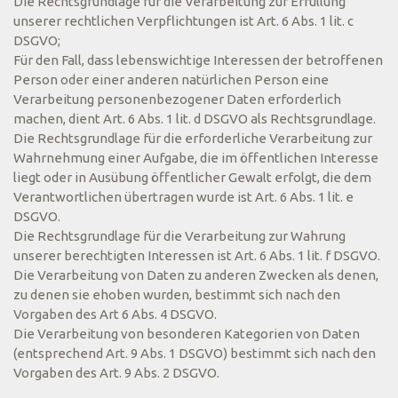
Die Rechtsgrundlage für die Verarbeitung zur Erfüllung
unserer rechtlichen Verpflichtungen ist Art. 6 Abs. 1 lit. c
DSGVO;
Für den Fall, dass lebenswichtige Interessen der betroffenen
Person oder einer anderen natürlichen Person eine
Verarbeitung personenbezogener Daten erforderlich
machen, dient Art. 6 Abs. 1 lit. d DSGVO als Rechtsgrundlage.
Die Rechtsgrundlage für die erforderliche Verarbeitung zur
Wahrnehmung einer Aufgabe, die im öffentlichen Interesse
liegt oder in Ausübung öffentlicher Gewalt erfolgt, die dem
Verantwortlichen übertragen wurde ist Art. 6 Abs. 1 lit. e
DSGVO.
Die Rechtsgrundlage für die Verarbeitung zur Wahrung
unserer berechtigten Interessen ist Art. 6 Abs. 1 lit. f DSGVO.
Die Verarbeitung von Daten zu anderen Zwecken als denen,
zu denen sie ehoben wurden, bestimmt sich nach den
Vorgaben des Art 6 Abs. 4 DSGVO.
Die Verarbeitung von besonderen Kategorien von Daten
(entsprechend Art. 9 Abs. 1 DSGVO) bestimmt sich nach den
Vorgaben des Art. 9 Abs. 2 DSGVO.