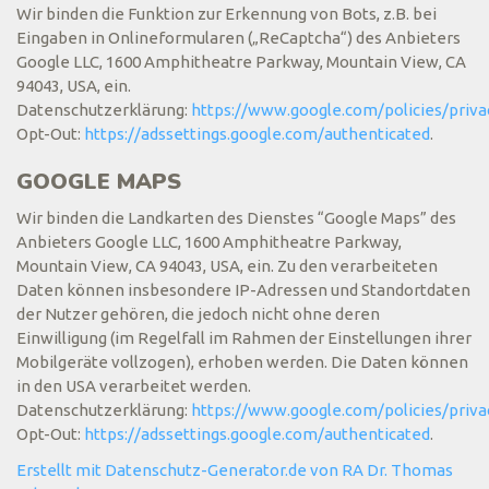
Wir binden die Funktion zur Erkennung von Bots, z.B. bei
Eingaben in Onlineformularen („ReCaptcha“) des Anbieters
Google LLC, 1600 Amphitheatre Parkway, Mountain View, CA
94043, USA, ein.
Datenschutzerklärung:
https://www.google.com/policies/priva
Opt-Out:
https://adssettings.google.com/authenticated
.
GOOGLE MAPS
Wir binden die Landkarten des Dienstes “Google Maps” des
Anbieters Google LLC, 1600 Amphitheatre Parkway,
Mountain View, CA 94043, USA, ein. Zu den verarbeiteten
Daten können insbesondere IP-Adressen und Standortdaten
der Nutzer gehören, die jedoch nicht ohne deren
Einwilligung (im Regelfall im Rahmen der Einstellungen ihrer
Mobilgeräte vollzogen), erhoben werden. Die Daten können
in den USA verarbeitet werden.
Datenschutzerklärung:
https://www.google.com/policies/priva
Opt-Out:
https://adssettings.google.com/authenticated
.
Erstellt mit Datenschutz-Generator.de von RA Dr. Thomas