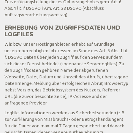
Zurverfügungstellung dieses Onlineangebotes gem. Art. 6
Abs. 1 lit. f DSGVO i.V.m. Art. 28 DSGVO (Abschluss
Auftragsverarbeitungsvertrag).
ERHEBUNG VON ZUGRIFFSDATEN UND
LOGFILES
Wir, bzw. unser Hostinganbieter, erhebt auf Grundlage
unserer berechtigten Interessen im Sinne des Art. 6 Abs. 1 lit.
f. DSGVO Daten über jeden Zugriff auf den Server, auf dem
sich dieser Dienst befindet (sogenannte Serverlogfiles). Zu
den Zugriffsdaten gehören Name der abgerufenen
Webseite, Datei, Datum und Uhrzeit des Abrufs, übertragene
Datenmenge, Meldung über erfolgreichen Abruf, Browsertyp
nebst Version, das Betriebssystem des Nutzers, Referrer
URL (die zuvor besuchte Seite), IP-Adresse und der
anfragende Provider.
Logfile-Informationen werden aus Sicherheitsgründen (z.B.
zur Aufklärung von Missbrauchs- oder Betrugshandlungen)
für die Dauer von maximal 7 Tagen gespeichert und danach
gelöscht. Daten, deren weitere Aufbewahrung zu